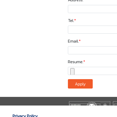
Tel.
*
Email.
*
Resume.
*
Apply
Privacy Policy