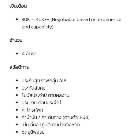
เงินเดือน
30K – 40K++ (Negotiable based on experience
and capability)
จำนวน
4 อัตรา
สวัสดิการ
ประกันสุขภาพกลุ่ม AIA
ประกันสังคม
โบนัสประจำปี ตามผลงาน
ปรับเงินเดือนประจำปี
ค่าโทรศัพท์
ค่าน้ำมัน / ค่าเดินทาง (ตามตำแหน่ง)
เบี้ยเลี้ยงปฏิบัติงานต่างจังหวัด
ชุดยูนิฟอร์ม