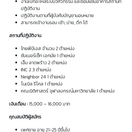
งานเบิกอะไหล่ระบบวิศวกรรม และซ่อมแซมอาคารสถานที่
ปฏิบัติงาน
ปฏิบัติงานตามที่ผู้บังคับบัญชามอบหมาย
สามารถเข้างานรอบ เช้า, บ่าย, ดึก ได้
สถานที่ปฏิบัติงาน
ไทยพีบีเอส จำนวน 2 ตำแหน่ง
ซัมเมอร์เซ็ท เอกมัย 1 ตำแหน่ง
เอ็ม ลาดพร้าว 2 ตำแหน่ง
INC 2 3 ตำแหน่ง
Neighbor 24 1 ตำแหน่ง
โนเบิล รีโคล 1 ตำแหน่ง
คณะนิติศาสตร์ จุฬาลงกรณ์มหาวิทยาลัย 1 ตำแหน่ง
เงินเดือน
:
15,000 – 16,000 บาท
คุณสมบัติผู้สมัคร
เพศชาย อายุ 21-25 ปีขึ้นไป