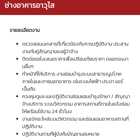
ช่างอาคารอาวุโส
รายละเอียดงาน
ตรวจสอบเอกสารที่เกี่ยวข้องกับการปฏิบัติงาน ประสาน
งานกับคู่สัญญาของผู้ว่าจ้าง
ติดต่อขอใบเสนอราคาเพื่อเปรียบเทียบราคา ตลอดจนงา
นอื่นๆ
ทำหน้าที่ให้บริการ งานซ่อมบำรุงระบบสาธารณูปโภค
ภายในและภายนอกอาคาร เช่นระบบไฟฟ้า ประปา แอร์
เป็นต้น
ควบคุมดูแล และปฏิบัติงานซ่อมแซมบำรุงรักษา / สัญญา
จ้างบริการ ระบบวิศวกรรม อาคารสถานที่ตามใบแจ้งซ่อม
ให้พร้อมใช้งาน 24 ชั่วโมง
งานเบิกอะไหล่ระบบวิศวกรรม และซ่อมแซมอาคารสถานที่
ปฏิบัติงาน
ปฏิบัติงานตามที่ผู้บังคับบัญชามอบหมาย