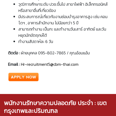
วุฒิการศึกษาระดับ ปวช.ขึ้นไป สาขาไฟฟ้า อิเล็กทรอนิคส์
หรือสาขาอื่นที่เกี่ยวข้อง
มีประสบการณ์เกี่ยวกับงานซ่อมบำรุงอาคารสูง เช่น คอน
โดฯ , อาคารสำนักงาน ไม่น้อยกว่า 5 ปี
สามารถทำงาน เป็นกะ และทำงานวันเสาร์ อาทิตย์ และวัน
หยุดนักขัตฤกษ์ได้
ทำงานสัปดาห์ละ 6 วัน
ติดต่อ
:
ฝ่ายบุคคล 095-802-7865 / คุณอ๋อมแอ๋ม
Email
:
Hr-recruitment5@cbm-thai.com
พนักงานรักษาความปลอดภัย ประจำ : เขต
กรุงเทพและปริมณฑล