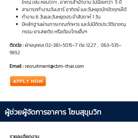
ใหญ่ เช่น คอนโดฯ , อาคารสำนักงาน ไม่น้อยกว่า 5 ปี
สามารถทำงานวันเสาร์ อาทิตย์ และวันหยุดนักขัตฤกษ์ได้
ทำงาน 6 วันและวันหยุดประจำสัปดาห์ 1 วัน
มีหลักฐานผ่านการเกณฑ์ทหาร และไม่มีติดประวัติอาชญ
กรรม ยาเสพติด หรือต้องโทษอื่นๆ
ติดต่อ :
ฝ่ายบุคคล 02-381-5015-7 ต่อ 12,27 , 063-535-
9652
Email :
recruitment@cbm-thai.com
ผู้ช่วยผู้จัดการอาคาร โซนสุขุมวิท
รายละเอียดงาน