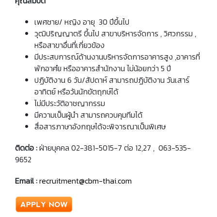
คุณสมบัติ
เพศชาย/ หญิง อายุ 30 ปีขึ้นไป
วุฒิปริญญาตรี ขึ้นไป สาขาบริหารจัดการ , วิศวกรรม ,
หรือสาขาอื่นที่เกี่ยวข้อง
มีประสบการณ์ด้านงานบริหารจัดการอาคารสูง ,อาคารที่
พักอาศํย หรืออาคารสำนักงาน ไม่น้อยกว่า 5 ปี
ปฏิบัติงาน 6 วัน/สัปดาห์ สามารถปฏิบัติงาน วันเสาร์
อาทิตย์ หรือวันนักขัตฤกษ์ได้
ไม่มีประวัติอาชญากรรม
มีความเป็นผู้นำ สามารถควบคุมทีมได้
สื่อสารภาษาอังกฤษได้จะพิจารณาเป็นพิเศษ
ติดต่อ :
ฝ่ายบุคคล 02-381-5015-7 ต่อ 12,27 , 063-535-
9652
Email :
recruitment@cbm-thai.com