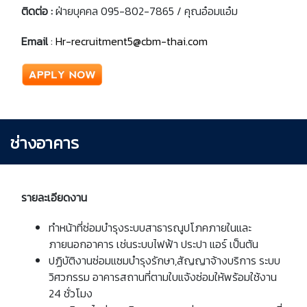
ติดต่อ
:
ฝ่ายบุคคล 095-802-7865 / คุณอ๋อมแอ๋ม
Email
:
Hr-recruitment5@cbm-thai.com
ช่างอาคาร
รายละเอียดงาน
ทำหน้าที่ซ่อมบำรุงระบบสาธารณูปโภคภายในและ
ภายนอกอาคาร เช่นระบบไฟฟ้า ประปา แอร์ เป็นต้น
ปฏิบัติงานซ่อมแซมบำรุงรักษา,สัญญาจ้างบริการ ระบบ
วิศวกรรม อาคารสถานที่ตามใบแจ้งซ่อมให้พร้อมใช้งาน
24 ชั่วโมง