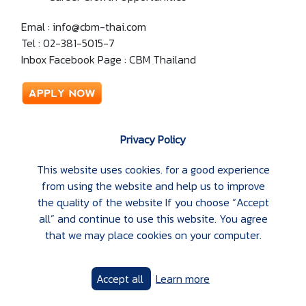
Emal : info@cbm-thai.com
Tel : 02-381-5015-7
Inbox Facebook Page : CBM Thailand
Privacy Policy
Social Media Executive
This website uses cookies. for a good experience
from using the website and help us to improve
the quality of the website If you choose “Accept
CBM Facilities & Security Management (Thailand) Co.,
all” and continue to use this website. You agree
Ltd. กำลังมองหาคนรุ่นใหม่ที่มีความคิดสร้างสรรค์ ชอบทำคอน
that we may place cookies on your computer.
เทนต์ เข้าใจโลกโซเชียล และพร้อมเติบโตไปกับองค์กรที่กำลัง
ขยายธุรกิจอย่างต่อเนื่อง
Accept all
Learn more
ยินดีรับนักศึกษาจบใหม่ หากคุณมีความคิดสร้างสรรค์ มีไฟใน