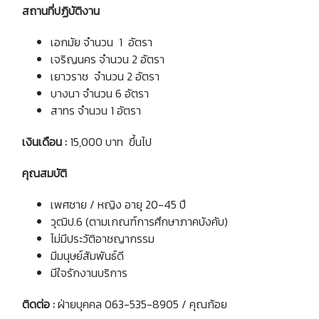
สถานที่ปฏิบัติงาน
เอกมัย จำนวน 1 อัตรา
เจริญนคร จำนวน 2 อัตรา
เยาวราช จำนวน 2 อัตรา
บางนา จำนวน 6 อัตรา
สาทร จำนวน 1 อัตรา
เงินเดือน :
15,000 บาท ขึ้นไป
คุณสมบัติ
เพศชาย / หญิง อายุ 20-45 ปี
วุฒิป.6 (ตามเกณฑ์การศึกษาภาคบังคับ)
ไม่มีประวัติอาชญากรรม
มีมนุษย์สัมพันธ์ดี
มีใจรักงานบริการ
ติดต่อ :
ฝ่ายบุคคล 063-535-8905 / คุณก้อย