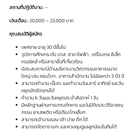
สถานที่ปฏิบัติงาน :
-
เงินเดือน :
20,000 – 23,000 บาท
คุณสมบัติผู้สมัคร
เพศชาย อายุ 30 ปีขึ้นไป
วุฒิการศึกษาระดับ ปวส. สาขาไฟฟ้า , เครื่องกล อิเล็ค
ทรอนิคส์ หรือสาขาอื่นที่เกี่ยวข้อง
มีประสบการณ์ด้านบริหารงานวิศวกรรมอาคารขนาด
ใหญ่ เช่น คอนโดฯ , อาคารสำนักงาน ไม่น้อยกว่า 3 ปี3 ปี
สามารถทำงาน เป็นกะ และทำงานวันเสาร์ อาทิตย์ และวัน
หยุดนักขัตฤกษ์ได้
ทำงาน 6 วันและวันหยุดประจำสัปดาห์ 1 วัน
มีหลักฐานผ่านการเกณฑ์ทหาร และไม่มีติดประวัติอาชญ
กรรม ยาเสพติด หรือต้องโทษอื่นๆ
สามารถเข้างานรอบ เช้า บ่าย ดึก ได้
สามารถจัดตารางกะ และควบคุมดูแลลูกน้องในทีมได้