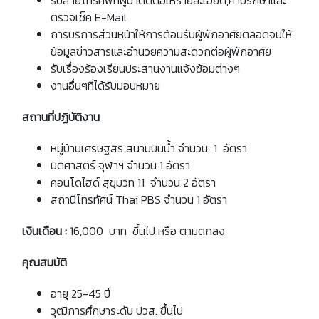
ตรวจเช็ค
E-Mail
การบริการส่วนหน้าให้การต้อนรับผู้พักอาศัยตลอดจนให้
ข้อมูลข่าวสารและอำนวยความสะดวกต่อผู้พักอาศัย
รับเรื่องร้องเรียนประสานงานแจ้งซ้อมต่างๆ
งานอื่นๆที่ได้รับมอบหมาย
สถานที่ปฏิบัติงาน
หมู่บ้านเศรษฐสิริ สนามบินน้ำ จำนวน 1 อัตรา
นิติศาสตร์ จุฬาฯ จำนวน 1 อัตรา
คอนโดไฮด์ สุขุมวิท 11 จำนวน 2 อัตรา
สถานีโทรทัศน์ Thai PBS จำนวน 1 อัตรา
เงินเดือน :
16,000
บาท ขึ้นไป หรือ ตามตกลง
คุณสมบัติ
อายุ 25-45 ปี
วุฒิการศึกษาระดับ ปวส. ขึ้นไป