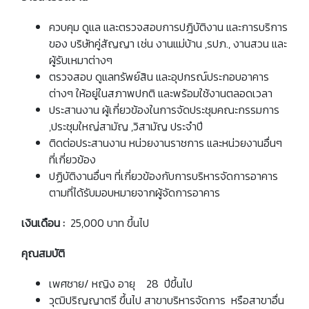
ควบคุม ดูแล และตรวจสอบการปฎิบัติงาน และการบริการ
ของ บริษัทคู่สัญญา เช่น งานแม่บ้าน ,รปภ., งานสวน และ
ผู้รับเหมาต่างๆ
ตรวจสอบ ดูแลทรัพย์สิน และอุปกรณ์ประกอบอาคาร
ต่างๆ ให้อยู่ในสภาพปกติ และพร้อมใช้งานตลอดเวลา
ประสานงาน ผู้เกี่ยวข้องในการจัดประชุมคณะกรรมการ
,ประชุมใหญ่สามัญ ,วิสามัญ ประจำปี
ติดต่อประสานงาน หน่วยงานราชการ และหน่วยงานอื่นๆ
ที่เกี่ยวข้อง
ปฏิบัติงานอื่นๆ ที่เกี่ยวข้องกับการบริหารจัดการอาคาร
ตามที่ได้รับมอบหมายจากผู้จัดการอาคาร
เงินเดือน :
25,000 บาท ขึ้นไป
คุณสมบัติ
เพศชาย/ หญิง อายุ 28 ปีขึ้นไป
วุฒิปริญญาตรี ขึ้นไป สาขาบริหารจัดการ หรือสาขาอื่น