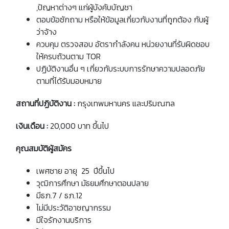
,ปัญหาต่างๆ แก่ผู้บังคับบัญชา
ตอบข้อซักถาม หรือให้ข้อมูลเกี่ยวกับงานที่ถูกต้อง กับผู้
ว่าจ้าง
ควบคุม ตรวจสอบ อัตรากำลังคน หน่วยงานที่รับผิดชอบ
ให้ครบถ้วนตาม TOR
ปฏิบัติงานอื่น ๆ เกี่ยวกับระบบการรักษาความปลอดภัย
ตามที่ได้รับมอบหมาย
สถานที่ปฏิบัติงาน :
กรุงเทพมหานคร และปริมณฑล
เงินเดือน :
20,000 บาท ขึ้นไป
คุณสมบัติผู้สมัคร
เพศชาย อายุ 25 ปีขึ้นไป
วุฒิการศึกษา มัธยมศึกษาตอนปลาย
มีธภ.7 / ธภ.12
ไม่มีประวัติอาชญากรรม
มีใจรักงานบริการ