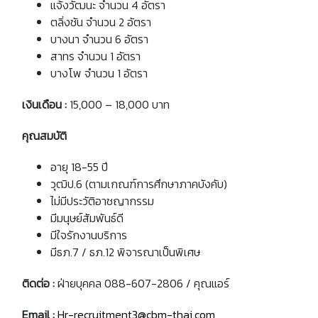
แจ้งวัฒนะ จำนวน 4 อัตรา
ตลิ่งชัน จำนวน 2 อัตรา
บางนา จำนวน 6 อัตรา
สาทร จำนวน 1 อัตรา
บางโพ จำนวน 1 อัตรา
เงินเดือน
:
15,000 – 18,000 บาท
คุณสมบัติ
อายุ 18-55 ปี
วุฒิป.6 (ตามเกณฑ์การศึกษาภาคบังคับ)
ไม่มีประวัติอาชญากรรม
มีมนุษย์สัมพันธ์ดี
มีใจรักงานบริการ
มีธภ.7 / ธภ.12 พิจารณาเป็นพิเศษ
ติดต่อ
:
ฝ่ายบุคคล 088-607-2806 / คุณแอร์
Email
:
Hr-recruitment3@cbm-thai.com