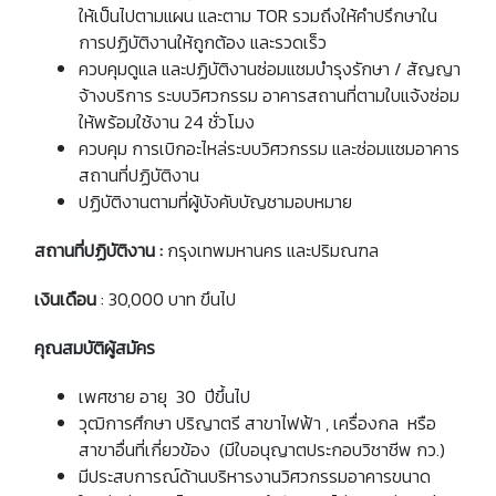
ให้เป็นไปตามแผน และตาม TOR รวมถึงให้คำปรึกษาใน
การปฏิบัติงานให้ถูกต้อง และรวดเร็ว
ควบคุมดูแล และปฏิบัติงานซ่อมแซมบำรุงรักษา / สัญญา
จ้างบริการ ระบบวิศวกรรม อาคารสถานที่ตามใบแจ้งซ่อม
ให้พร้อมใช้งาน 24 ชั่วโมง
ควบคุม การเบิกอะไหล่ระบบวิศวกรรม และซ่อมแซมอาคาร
สถานที่ปฏิบัติงาน
ปฏิบัติงานตามที่ผู้บังคับบัญชามอบหมาย
สถานที่ปฏิบัติงาน :
กรุงเทพมหานคร และปริมณฑล
เงินเดือน
: 30,000 บาท ขึนไป
คุณสมบัติผู้สมัคร
เพศชาย อายุ 30 ปีขึ้นไป
วุฒิการศึกษา ปริญาตรี สาขาไฟฟ้า , เครื่องกล หรือ
สาขาอื่นที่เกี่ยวข้อง (มีใบอนุญาตประกอบวิชาชีพ กว.)
มีประสบการณ์ด้านบริหารงานวิศวกรรมอาคารขนาด