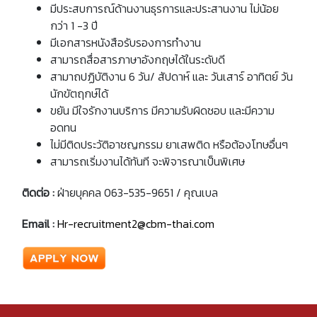
มีประสบการณ์ด้านงานธุรการและประสานงาน ไม่น้อย
กว่า 1 -3 ปี
มีเอกสารหนังสือรับรองการทำงาน
สามารถสื่อสารภาษาอังกฤษได้ในระดับดี
สามาถปฏิบัติงาน 6 วัน/ สัปดาห์ และ วันเสาร์ อาทิตย์ วัน
นักขัตฤกษ์ได้
ขยัน มีใจรักงานบริการ มีความรับผิดชอบ และมีความ
อดทน
ไม่มีติดประวัติอาชญกรรม ยาเสพติด หรือต้องโทษอื่นๆ
สามารถเริ่มงานได้ทันที จะพิจารณาเป็นพิเศษ
ติดต่อ :
ฝ่ายบุคคล 063-535-9651 / คุณเบล
Email
:
Hr-recruitment2@cbm-thai.com