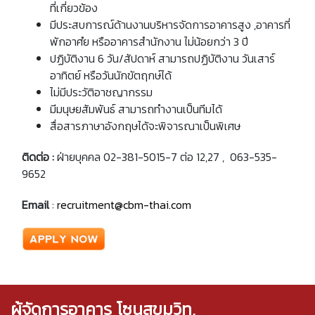
ที่เกี่ยวข้อง
มีประสบการณ์ด้านงานบริหารจัดการอาคารสูง ,อาคารที่
พักอาศํย หรืออาคารสำนักงาน ไม่น้อยกว่า 3 ปี
ปฏิบัติงาน 6 วัน/สัปดาห์ สามารถปฏิบัติงาน วันเสาร์
อาทิตย์ หรือวันนักขัตฤกษ์ได้
ไม่มีประวัติอาชญากรรม
มีมนุษยสัมพันธ์ สามารถทำงานเป็นทีมได้
สื่อสารภาษาอังกฤษได้จะพิจารณาเป็นพิเศษ
ติดต่อ :
ฝ่ายบุคคล 02-381-5015-7 ต่อ 12,27 , 063-535-
9652
Email
:
recruitment@cbm-thai.com
ผู้จัดการอาคาร โซนสุขุมวิท,