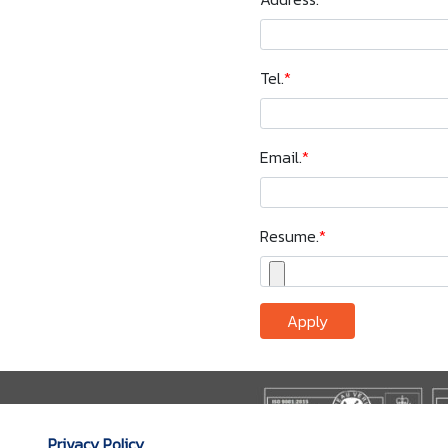
Tel.
*
Email.
*
Resume.
*
Apply
Privacy Policy