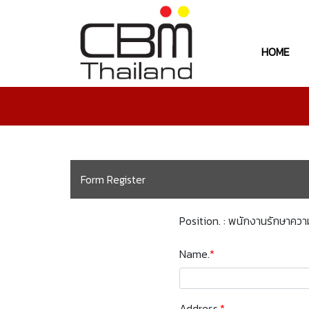
HOME
Form Register
Position. : พนักงานรักษาคว
Name.
*
Address.
*